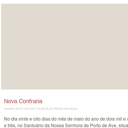
Nova Confraria
Inserido em 21-09-2023 10:50:48 por Rafael Henriques
No dia vinte e oito dias do mês de maio do ano de dois mil e 
e três, no Santuário da Nossa Senhora de Porto de Ave, situ