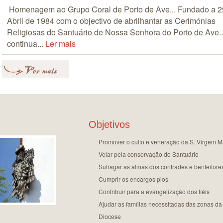
Homenagem ao Grupo Coral de Porto de Ave... Fundado a 2
Abril de 1984 com o objectivo de abrilhantar as Cerimónias
Religiosas do Santuário de Nossa Senhora do Porto de Ave..
continua...
Ler mais
Objetivos
Promover o culto e veneração da S. Virgem M
Velar pela conservação do Santuário
Sufragar as almas dos confrades e benfeitore
Cumprir os encargos pios
Contribuir para a evangelização dos fiéis
Ajudar as famílias necessitadas das zonas da
Diocese