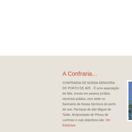
A Confraria...
CONFRARIA DE NOSSA SENHORA
DE PORTO DE AVE - É uma associação
de fiéis, erecta em pessoa jurídica
canónica pública, com sede no
Santuário de Nossa Senhora do porto
de ave, Paróquia de são Miguel de
Taíde, Arciprestado de Póvoa de
Lanhoso e cujo objectivos são:
Ver
Estatutos